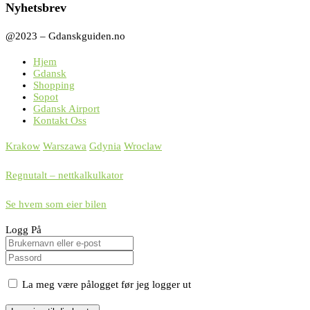
Nyhetsbrev
@2023 – Gdanskguiden.no
Hjem
Gdansk
Shopping
Sopot
Gdansk Airport
Kontakt Oss
Krakow
Warszawa
Gdynia
Wroclaw
Regnutalt – nettkalkulkator
Se hvem som eier bilen
Logg På
La meg være pålogget før jeg logger ut