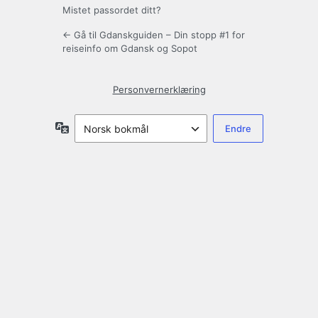
Mistet passordet ditt?
← Gå til Gdanskguiden – Din stopp #1 for
reiseinfo om Gdansk og Sopot
Personvernerklæring
Språk