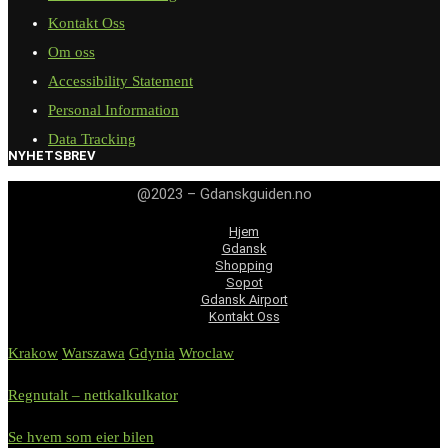
Kontakt Oss
Om oss
Accessibility Statement
Personal Information
Data Tracking
NYHETSBREV
@2023 – Gdanskguiden.no
Hjem
Gdansk
Shopping
Sopot
Gdansk Airport
Kontakt Oss
Krakow
Warszawa
Gdynia
Wroclaw
Regnutalt – nettkalkulkator
Se hvem som eier bilen