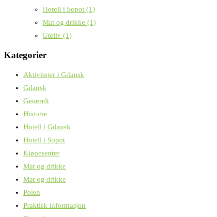
Hotell i Sopot
(1)
Mat og drikke
(1)
Uteliv
(1)
Kategorier
Aktiviteter i Gdansk
Gdansk
Generelt
Historie
Hotell i Gdansk
Hotell i Sopot
Kjøpesenter
Mat og drikke
Mat og drikke
Polen
Praktisk informasjon