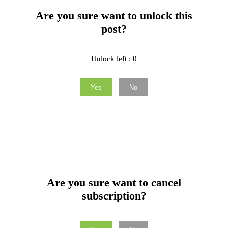
Are you sure want to unlock this
post?
Unlock left : 0
Yes
No
Are you sure want to cancel
subscription?