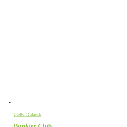
Uteliv i Gdansk
Bunkier Club