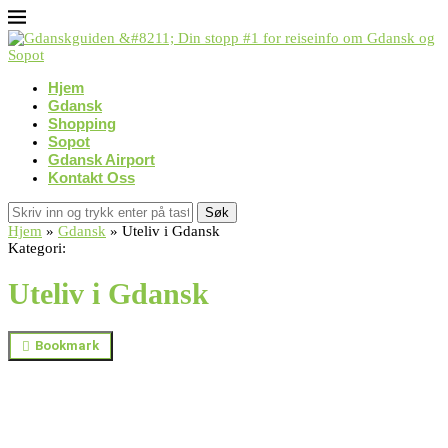
Hjem
Gdansk
Shopping
Sopot
Gdansk Airport
Kontakt Oss
Søk
Hjem
»
Gdansk
»
Uteliv i Gdansk
Kategori:
Uteliv i Gdansk
Bookmark